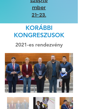
szepte
mber
21-23.
KORÁBBI
KONGRESZUSOK
2021-es rendezvény