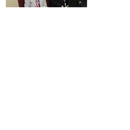
2013-as rendezvény