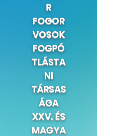
R
FOGOR
VOSOK
FOGPÓ
TLÁSTA
NI
TÁRSAS
ÁGA
XXV. ÉS
MAGYA