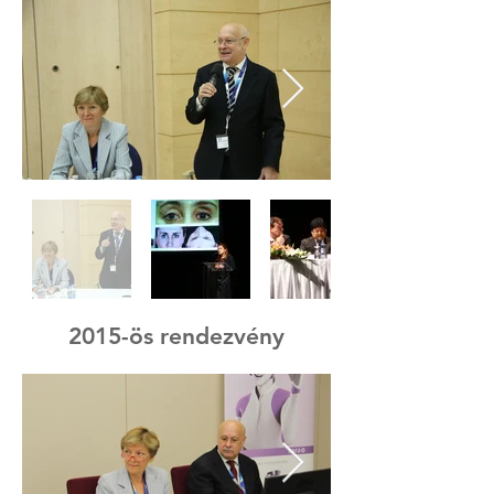
2015-ös rendezvény