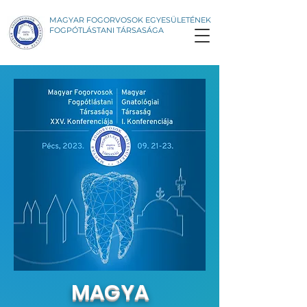
MAGYAR FOGORVOSOK EGYESÜLETÉNEK
FOGPÓTLÁSTANI TÁRSASÁGA
MAGYA