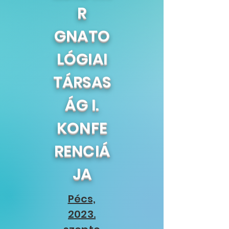
R
GNATO
LÓGIAI
TÁRSAS
ÁG I.
KONFE
RENCIÁ
JA
Pécs,
2023.